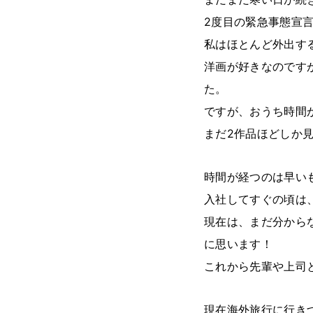
2度目の緊急事態宣
私はほとんど外出す
洋画が好きなのです
た。
ですが、おうち時間
まだ2作品ほどしか
時間が経つのは早い
入社してすぐの頃は
現在は、まだ分から
に思います！
これから先輩や上司
現在海外旅行に行き