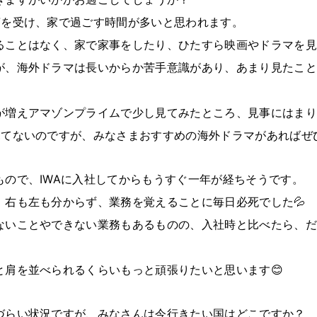
言を受け、家で過ごす時間が多いと思われます。
ることはなく、家で家事をしたり、ひたすら映画やドラマを見
が、海外ドラマは長いからか苦手意識があり、あまり見たこと
が増えアマゾンプライムで少し見てみたところ、見事にはまり
見てないのですが、みなさまおすすめの海外ドラマがあればぜ
もので、IWAに入社してからもうすぐ一年が経ちそうです。
、右も左も分からず、業務を覚えることに毎日必死でした💦
ないことやできない業務もあるものの、入社時と比べたら、だ
と肩を並べられるくらいもっと頑張りたいと思います😊
づらい状況ですが、みなさんは今行きたい国はどこですか？