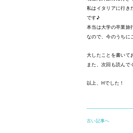
私はイタリアに行き
です♪
本当は大学の卒業旅
なので、今のうちに
大したことを書いて
また、次回も読んでく
以上、Hでした！
古い記事へ