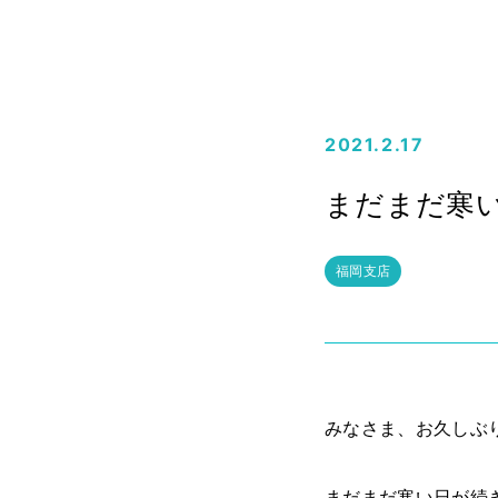
2021.2.17
まだまだ寒
福岡支店
みなさま、お久しぶり
まだまだ寒い日が続