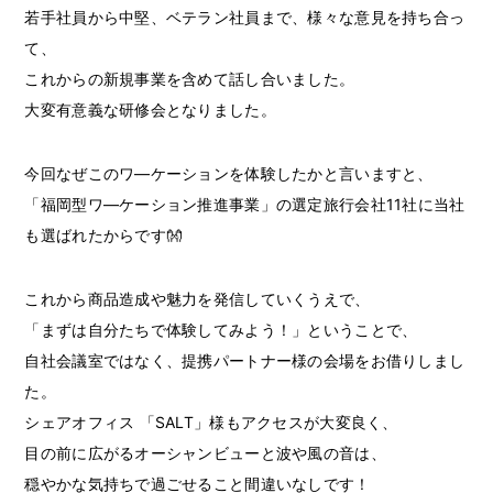
若手社員から中堅、ベテラン社員まで、様々な意見を持ち合っ
て、
これからの新規事業を含めて話し合いました。
大変有意義な研修会となりました。
今回なぜこのワ―ケーションを体験したかと言いますと、
「福岡型ワ―ケーション推進事業」の選定旅行会社11社に当社
も選ばれたからです👐
これから商品造成や魅力を発信していくうえで、
「まずは自分たちで体験してみよう！」ということで、
自社会議室ではなく、提携パートナー様の会場をお借りしまし
た。
シェアオフィス 「SALT」様もアクセスが大変良く、
目の前に広がるオーシャンビューと波や風の音は、
穏やかな気持ちで過ごせること間違いなしです！