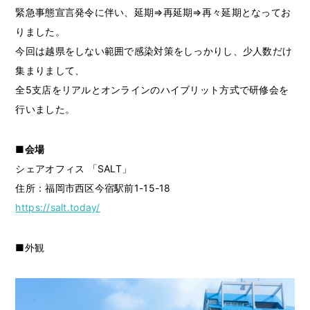
緊急事態宣言発令に伴い、延期⇒再延期⇒再々延期となってお
りました。
今回は越県をしない範囲で感染対策をしっかりし、少人数だけ
集まりまして、
全5支店をリアルとオンラインのハイブリット方式で研修会を
行いました。
■
会場
シェアオフィス 「SALT」
住所：福岡市西区今宿駅前1-15-18
https://salt.today/
■外観