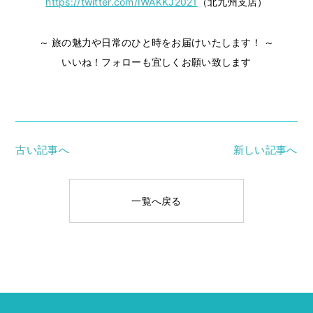
https://twitter.com/IWAKKJ2021
（北九州支店）
～ 旅の魅力や日常のひと時をお届けいたします！ ～
いいね！フォローも宜しくお願い致します
古い記事へ
新しい記事へ
一覧へ戻る