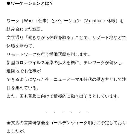
●ワ―ケーションとは？
ワーク（Work：仕事）とバケーション（Vacation：休暇）を
組み合わせた造語。
文字通り「働きながら休暇を取る」ことで、リゾート地などで
休暇を兼ねて、
リモートワークを行う労働形態を指します。
新型コロナウイルス感染の拡大を機に、テレワークが普及し、
遠隔地でも仕事が
できるようになった今、ニューノーマル時代の働き方として注
目を集めている。
また、国も普及に向けて積極的に動き出そうとしています。
全支店の営業研修会をゴールデンウィーク明けに予定しており
ましたが、