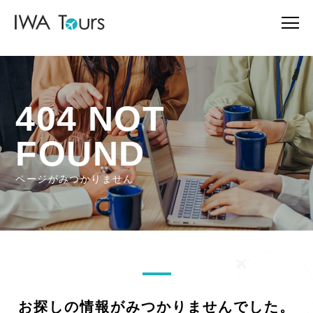
404 NOT
FOUND
ページがみつかりません
お探しの情報がみつかりませんでした。